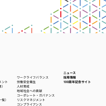
ニュース
ワークライフバランス
採用情報
メント
労働安全衛生
100周年記念サイト
題）
人材育成
地域社会への貢献
コーポレート・ガバナンス
一覧）
リスクマネジメント
コンプライアンス