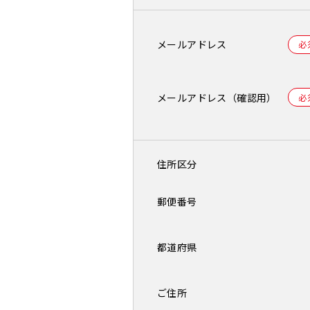
メール
アドレス
メール
アドレス
（確認用）
住所区分
郵便番号
都道府県
ご住所