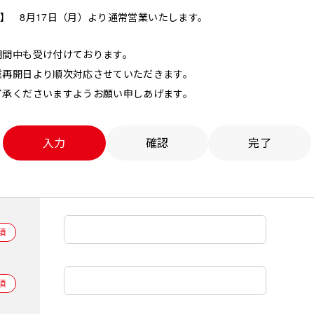
金）】 8月17日（月）より通常営業いたします。
期間中も受け付けております。
業再開日より順次対応させていただきます。
了承くださいますようお願い申しあげます。
入力
確認
完了