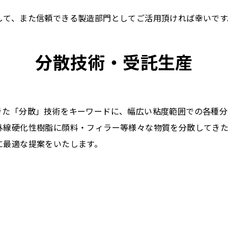
して、また信頼できる製造部門としてご活用頂ければ幸いです
分散技術・受託生産
きた「分散」技術をキーワードに、幅広い粘度範囲での各種分
外線硬化性樹脂に顔料・フィラー等様々な物質を分散してき
に最適な提案をいたします。