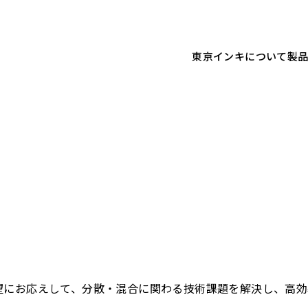
東京インキについて
製
望にお応えして、分散・混合に関わる技術課題を解決し、高効