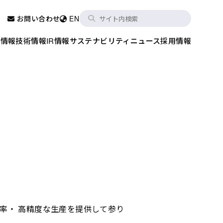
お問い合わせ
EN
品情報
技術情報
IR情報
サステナビリティ
ニュース
採用情報
率・ 高精度な生産を提供して参り