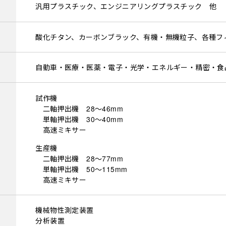
汎用プラスチック、エンジニアリングプラスチック 他
酸化チタン、カーボンブラック、有機・無機粒子、各種フ
自動車・医療・医薬・電子・光学・エネルギー・精密・食
試作機
二軸押出機 28～46mm
単軸押出機 30～40mm
高速ミキサー
生産機
二軸押出機 28～77mm
単軸押出機 50～115mm
高速ミキサー
機械物性測定装置
分析装置