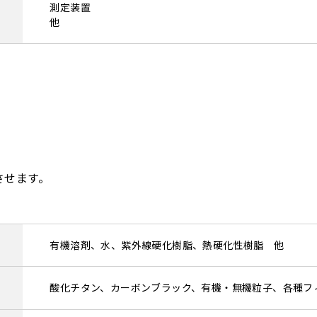
測定装置
他
させます。
有機溶剤、水、紫外線硬化樹脂、熱硬化性樹脂 他
酸化チタン、カーボンブラック、有機・無機粒子、各種フ