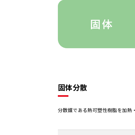
固体分散
分散媒である熱可塑性樹脂を加熱