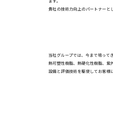
ます。
貴社の技術力向上のパートナーと
当社グループでは、今まで培って
熱可塑性樹脂、熱硬化性樹脂、紫
設備と評価技術を駆使してお客様