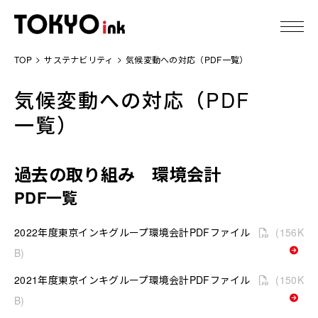
TOP
サステナビリティ
気候変動への対応（PDF一覧）
東京インキについて
気候変動への対応
（PDF
製品情報
一覧）
技術情報
過去の取り組み 環境会計
IR情報
PDF一覧
サステナビリティ
2022年度東京インキグループ環境会計PDFファイル
(156K
B)
ニュース
2021年度東京インキグループ環境会計PDFファイル
(150K
B)
採用情報