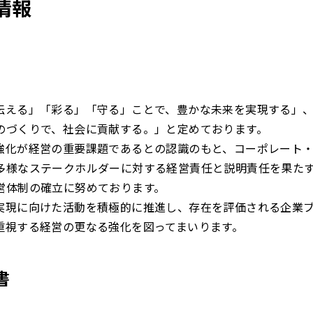
情報
伝える」「彩る」「守る」ことで、豊かな未来を実現する」
のづくりで、社会に貢献する。」と定めております。
強化が経営の重要課題であるとの認識のもと、コーポレート
多様なステークホルダーに対する経営責任と説明責任を果た
営体制の確立に努めております。
実現に向けた活動を積極的に推進し、存在を評価される企業
重視する経営の更なる強化を図ってまいります。
書