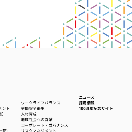
ニュース
ワークライフバランス
採用情報
メント
労働安全衛生
100周年記念サイト
題）
人材育成
地域社会への貢献
コーポレート・ガバナンス
一覧）
リスクマネジメント