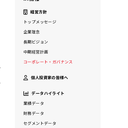
経営方針
トップメッセージ
企業理念
長期ビジョン
、
中期経営計画
・
コーポレート・ガバナンス
す
個人投資家の皆様へ
ブ
データハイライト
業績データ
財務データ
セグメントデータ