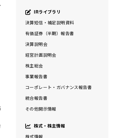
ン
IRライブラリ
決算短信・補足説明資料
有価証券（半期）報告書
決算説明会
経営計画説明会
株主総会
事業報告書
コーポレート・ガバナンス報告書
統合報告書
務
その他開示情報
換
株式・株主情報
株式情報