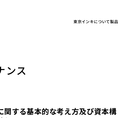
東京インキについて
製
ナンス
に関する基本的な考え方及び資本構