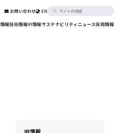
お問い合わせ
EN
品情報
技術情報
IR情報
サステナビリティ
ニュース
採用情報
IR情報