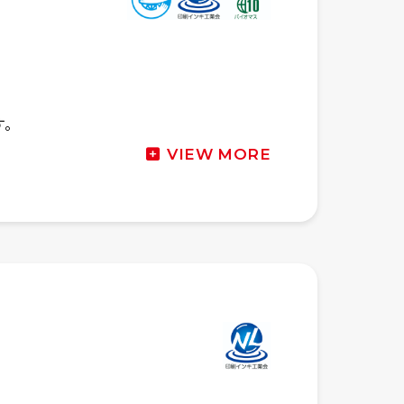
す。
VIEW MORE