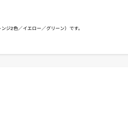
レンジ2色／イエロー／グリーン）です。