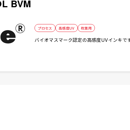
L BVM
プロセス
⾼感度UV
枚葉用
バイオマスマーク認定の高感度UVインキで