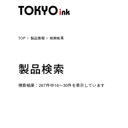
TOP
製品情報
検索結果
製品検索
検索結果：
267
件中
16
～
30
件を表示しています