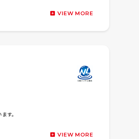
VIEW MORE
います。
。
VIEW MORE