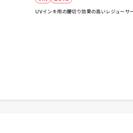
UVインキ用の腰切り効果の高いレジューサ