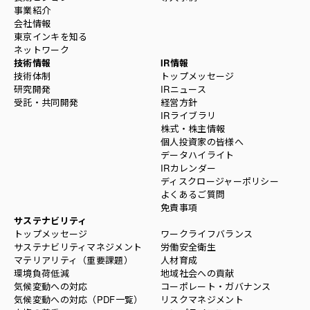
事業紹介
会社情報
東京インキを知る
ネットワーク
技術情報
IR情報
技術体制
トップメッセージ
研究開発
IRニュース
受託・共同開発
経営方針
IRライブラリ
株式・株主情報
個人投資家の皆様へ
データハイライト
IRカレンダー
ディスクロージャーポリシー
よくあるご質問
免責事項
サステナビリティ
トップメッセージ
ワークライフバランス
サステナビリティマネジメント
労働安全衛生
マテリアリティ（重要課題）
人材育成
環境負荷低減
地域社会への貢献
気候変動への対応
コーポレート・ガバナンス
気候変動への対応（PDF一覧）
リスクマネジメント