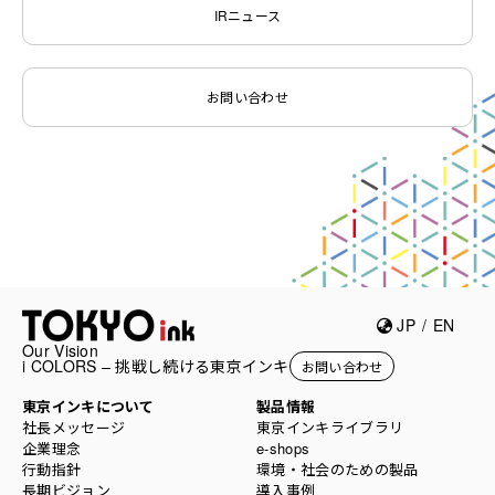
IRニュース
お問い合わせ
JP
/
EN
Our Vision
i COLORS – 挑戦し続ける東京インキ
お問い合わせ
東京インキについて
製品情報
社長メッセージ
東京インキライブラリ
企業理念
e-shops
行動指針
環境・社会のための製品
長期ビジョン
導入事例