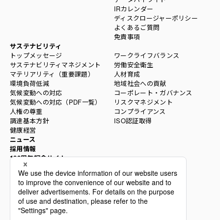
IRカレンダー
ディスクロージャーポリシー
よくあるご質問
免責事項
サステナビリティ
トップメッセージ
ワークライフバランス
サステナビリティマネジメント
労働安全衛生
マテリアリティ（重要課題）
人材育成
環境負荷低減
地域社会への貢献
気候変動への対応
コーポレート・ガバナンス
気候変動への対応（PDF一覧）
リスクマネジメント
人権の尊重
コンプライアンス
調達基本方針
ISO認証取得
健康経営
ニュース
採用情報
100周年記念サイト