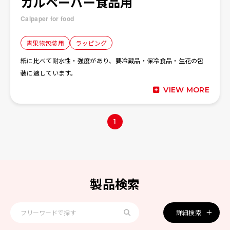
カルペーパー食品用
Calpaper for food
お問い合わせ
EN
⻘果物包装⽤
ラッピング
紙に比べて耐水性・強度があり、要冷蔵品・保冷食品・生花の包
装に適しています。
VIEW MORE
1
製品検索
詳細検索