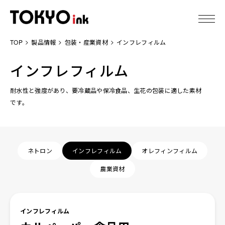
TOP
製品情報
包装・産業資材
インフレフィルム
東京インキについて
インフレフィルム
製品情報
耐水性と強度があり、要冷蔵品や保冷食品、生花の包装に適した素材
です。
技術情報
IR情報
ネトロン
インフレフィルム
オレフィンフィルム
サステナビリティ
農業資材
ニュース
インフレフィルム
採用情報