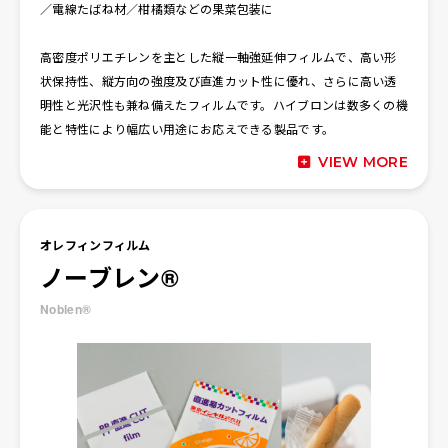
／電線たばね材／柑橘類などの果菜包装に
高密度ポリエチレンを主とした縦一軸強延伸フィルムで、高い形
状保持性、縦方向の強度及び直進カット性に優れ、さらに高い透
明性と光沢性も兼ね備えたフィルムです。ハイブロンは数多くの機
能と特性により幅広い用途にお応えできる製品です。
VIEW MORE
オレフィンフィルム
ノーブレン®
Noblen®