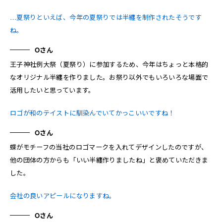
…夏祭りといえば、今年の夏祭りでは半纏を制作されたそうです
ね。
Oさん
王子神社例大祭（夏祭り）に参加するため、今年はちょっと本格的
なオリジナル半纏を作りました。お祭り以外でもいろいろな場面で
活用したいと思っています。
ロゴが和のテイストに馴染んでいてかっこいいですね！
Oさん
蝶がモチーフの当社のロゴマークを入れてデザインしたのですが、
他の団体の方からも「いい半纏作りましたね」と褒めていただきま
した。
会社の良いアピールになりますね。
Oさん