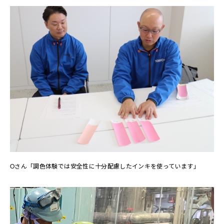
Oさん「調色体験では安全性に十分配慮したインキを使っています」