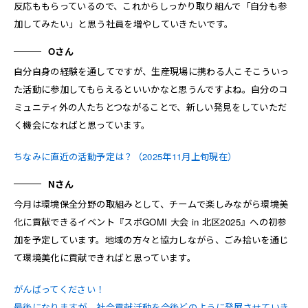
反応ももらっているので、これからしっかり取り組んで「自分も参
加してみたい」と思う社員を増やしていきたいです。
Oさん
自分自身の経験を通してですが、生産現場に携わる人こそこういっ
た活動に参加してもらえるといいかなと思うんですよね。自分のコ
ミュニティ外の人たちとつながることで、新しい発見をしていただ
く機会になればと思っています。
ちなみに直近の活動予定は？（2025年11月上旬現在）
Nさん
今月は環境保全分野の取組みとして、チームで楽しみながら環境美
化に貢献できるイベント『スポGOMI 大会 in 北区2025』への初参
加を予定しています。地域の方々と協力しながら、ごみ拾いを通じ
て環境美化に貢献できればと思っています。
がんばってください！
最後になりますが、社会貢献活動を今後どのように発展させていき