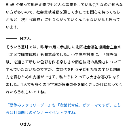
BtoB 企業って地元企業でもどんな事業をしている会社なのか知らな
い方が多いので、社会貢献活動を通して少しでも関心を持ってもら
えると「次世代育成」にもつながっていくんじゃないかなと思って
います。
Nさん
そういう意味では、昨年11月に参加した北区社会福祉協議会主催の
『北区で職業体験』も有意義でした。小学生を対象に、「調色体
験」を通じて新しい色彩を作る楽しさや調色技術の奥深さについて
学んでいただいたのですが、次世代を担う子どもたちの学びと創造
力を育むための支援ができて、私たちにとっても大きな喜びになり
ました。1人でも多くの小学生が将来の夢を描くきっかけになってく
れたらうれしいですね。
『夏休みファミリーデー』も「次世代育成」がテーマですが、こち
らは社員向けのインナーイベントですね。
Oさん