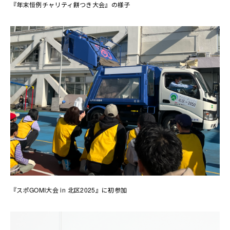
『年末恒例チャリティ餅つき大会』の様子
『スポGOMI大会 in 北区2025』に初参加