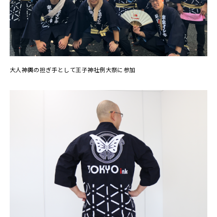
大人神輿の担ぎ手として王子神社例大祭に参加