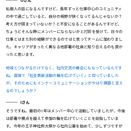
Oさん
私個人の話になるんですけど、長年ずっと仕事中心のコミュニティ
の中で過ごしていると、自分の視野が狭くなってるんじゃないか？
考え方が固まっていないか？と不安になることがあるんですけど、
ちょうどそんな時にメンバーにならないかと打診を受けて、日々の
仕事とはまた別の経験ができるのではと思ってチームに加わりまし
た。キャリアがまったく異なる他部署の社員と知り合えるのも良か
ったと思います。
地域とつながるだけでなく、社内交流の機会にもなっているんです
ね。冒頭で「社会貢献活動の輪を広げていく」と仰っていました
が、そのためにもインナーコミュニケーションがやはり課題と言え
るのでしょうか？
Iさん
そうですね。最初の1年はメンバー中心で活動していましたが、今後
は部署や拠点を越えて参加の輪を広げていくことを目指していま
す。今年の王子神社例大祭から社内公募を始めて、少しずつですが