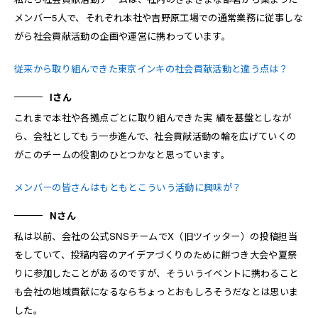
メンバー5人で、それぞれ本社や吉野原工場での通常業務に従事しな
がら社会貢献活動の企画や運営に携わっています。
従来から取り組んできた東京インキの社会貢献活動と違う点は？
Iさん
これまで本社や各拠点ごとに取り組んできた実 績を基盤としなが
ら、会社としてもう一歩進んで、社会貢献活動の輪を広げていくの
がこのチームの役割のひとつかなと思っています。
メンバーの皆さんはもともとこういう活動に興味が？
Nさん
私は以前、会社の公式SNSチームでX（旧ツイッター）の投稿担当
をしていて、投稿内容のアイデアづくりのために餅つき大会や夏祭
りに参加したことがあるのですが、そういうイベントに携わること
も会社の地域貢献になるならちょっとおもしろそうだなとは思いま
した。