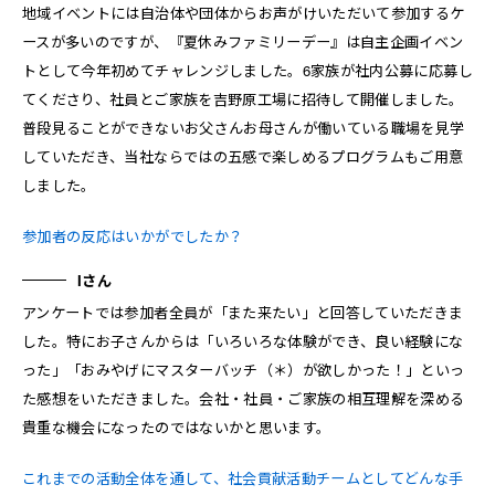
地域イベントには自治体や団体からお声がけいただいて参加するケ
ースが多いのですが、『夏休みファミリーデー』は自主企画イベン
トとして今年初めてチャレンジしました。6家族が社内公募に応募し
てくださり、社員とご家族を吉野原工場に招待して開催しました。
普段見ることができないお父さんお母さんが働いている職場を見学
していただき、当社ならではの五感で楽しめるプログラムもご用意
しました。
参加者の反応はいかがでしたか？
Iさん
アンケートでは参加者全員が「また来たい」と回答していただきま
した。特にお子さんからは「いろいろな体験ができ、良い経験にな
った」「おみやげにマスターバッチ（＊）が欲しかった！」といっ
た感想をいただきました。会社・社員・ご家族の相互理解を深める
貴重な機会になったのではないかと思います。
これまでの活動全体を通して、社会貢献活動チームとしてどんな手